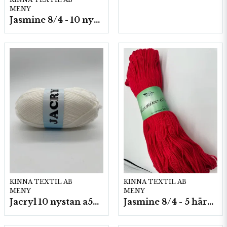
MENY
Jasmine 8/4 - 10 nystan a50g./fp.
KINNA TEXTIL AB
KINNA TEXTIL AB
MENY
MENY
Jacryl 10 nystan a50g./fp.
Jasmine 8/4 - 5 härvor a200g./fp.