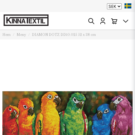
Hem
Meny
DIAMON DOTZ DD10.025 52 x 38 cm