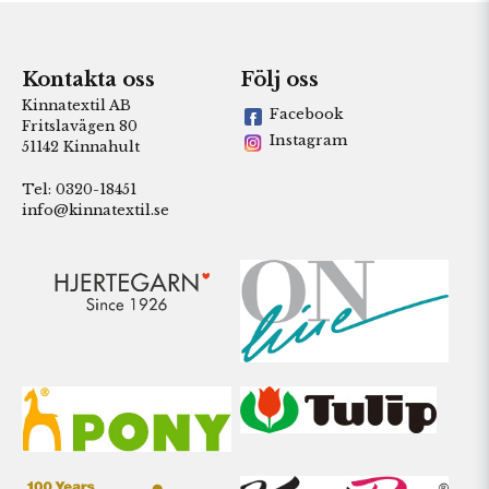
Kontakta oss
Följ oss
Kinnatextil AB
Facebook
Fritslavägen 80
Instagram
51142 Kinnahult
Tel: 0320-18451
info@kinnatextil.se