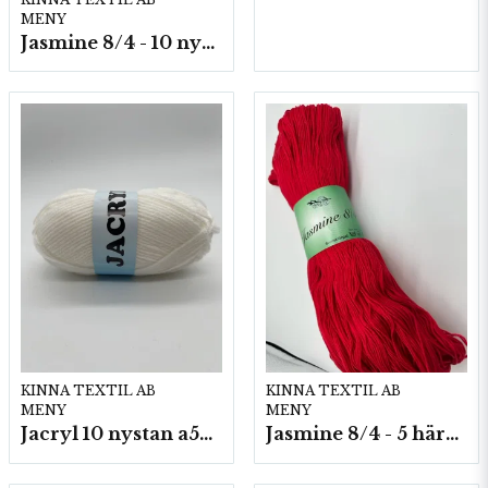
MENY
Jasmine 8/4 - 10 nystan a50g./fp.
KINNA TEXTIL AB
KINNA TEXTIL AB
MENY
MENY
Jacryl 10 nystan a50g./fp.
Jasmine 8/4 - 5 härvor a200g./fp.