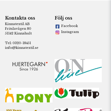
Kontakta oss
Följ oss
Kinnatextil AB
Facebook
Fritslavägen 80
Instagram
51142 Kinnahult
Tel: 0320-18451
info@kinnatextil.se