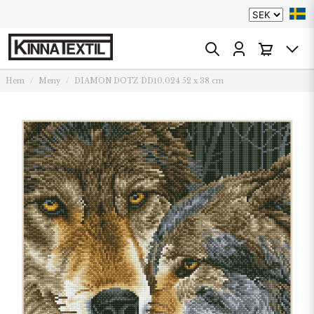
Hem
Meny
DIAMON DOTZ DD10.024 52 x 38 cm