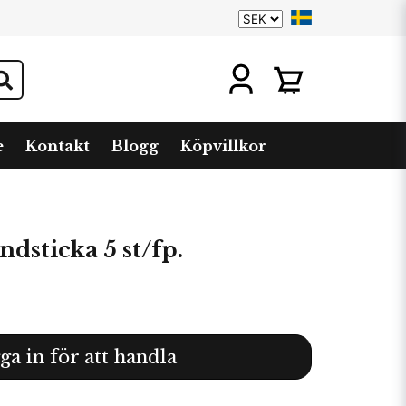
e
Kontakt
Blogg
Köpvillkor
dsticka 5 st/fp.
ga in för att handla