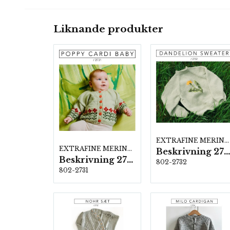
Liknande produkter
EXTRAFINE MERINO 150
EXTRAFINE MERINO 150
Beskrivning 2732
Beskrivning 2731
802-2732
802-2731