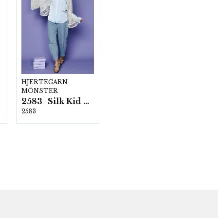
HJERTEGARN
MÖNSTER
2583- Silk Kid Mohair
2583