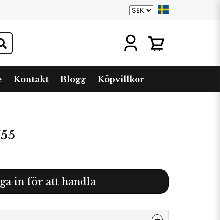
e
Kontakt
Blogg
Köpvillkor
755
ga in för att handla