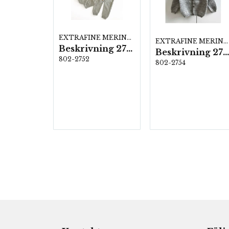
EXTRAFINE MERINO 150
EXTRAFINE MERINO 150
Beskrivning 2752
Beskrivning 2754
802-2752
802-2754