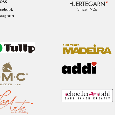
 oss
cebook
stagram