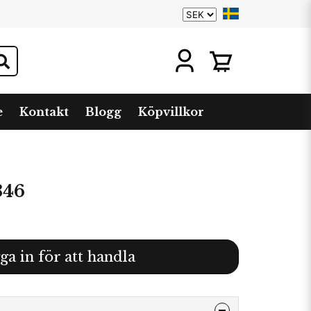
e
Kontakt
Blogg
Köpvillkor
346
ga in för att handla