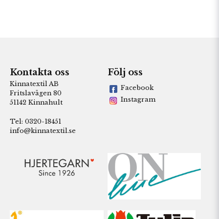
Kontakta oss
Följ oss
Kinnatextil AB
Facebook
Fritslavägen 80
Instagram
51142 Kinnahult
Tel: 0320-18451
info@kinnatextil.se