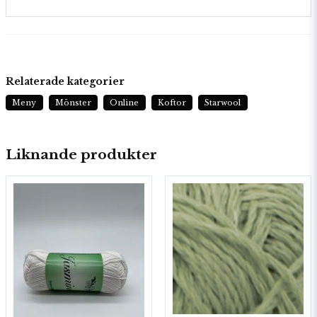
Relaterade kategorier
Meny
Mönster
Online
Koftor
Starwool
Liknande produkter