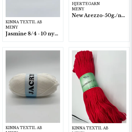
HJERTEGARN
MENY
New Arezzo-50g./nyst. 10 st/fp.
KINNA TEXTIL AB
MENY
Jasmine 8/4 - 10 nystan a50g./fp.
KINNA TEXTIL AB
KINNA TEXTIL AB