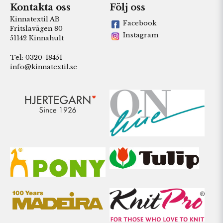
Kontakta oss
Följ oss
Kinnatextil AB
Facebook
Fritslavägen 80
Instagram
51142 Kinnahult
Tel: 0320-18451
info@kinnatextil.se