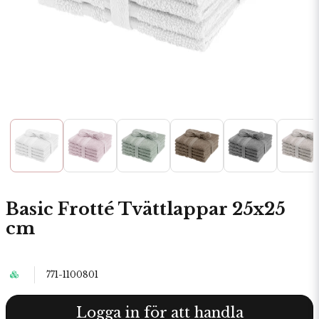
Basic Frotté Tvättlappar 25x25
cm
771-1100801
Logga in för att handla