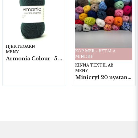
HJERTEGARN
KÖP MER - BETALA
MENY
MINDRE
Armonia Colour- 5 härv/fp. a100 g.
KINNA TEXTIL AB
MENY
Minicryl 20 nystan a25g./fp.