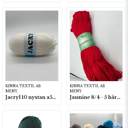
KINNA TEXTIL AB
KINNA TEXTIL AB
MENY
MENY
Jacryl 10 nystan a50g./fp.
Jasmine 8/4 - 5 härvor a200g./fp.