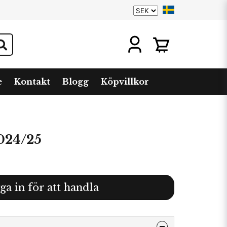
e
Kontakt
Blogg
Köpvillkor
024/25
ga in för att handla