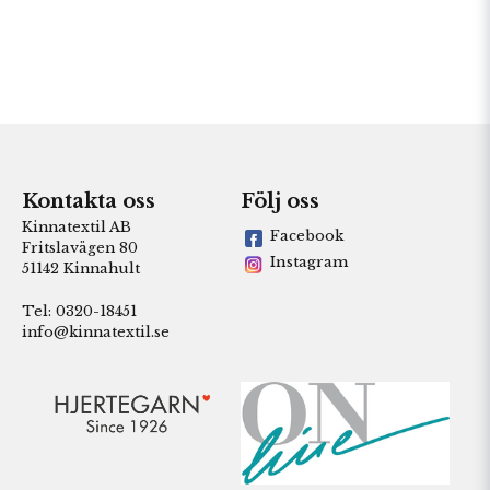
Kontakta oss
Följ oss
Kinnatextil AB
Facebook
Fritslavägen 80
Instagram
51142 Kinnahult
Tel: 0320-18451
info@kinnatextil.se