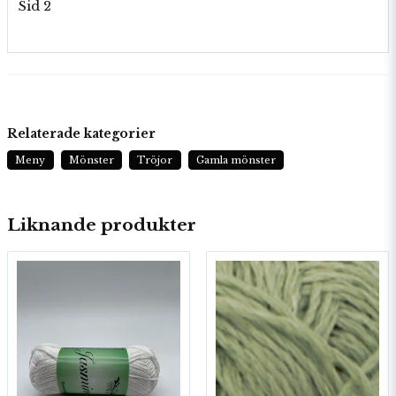
Sid 2
Relaterade kategorier
Meny
Mönster
Tröjor
Gamla mönster
Liknande produkter