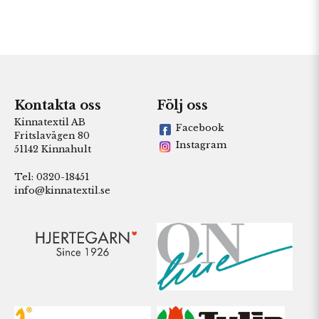
Kontakta oss
Följ oss
Kinnatextil AB
Facebook
Fritslavägen 80
Instagram
51142 Kinnahult
Tel: 0320-18451
info@kinnatextil.se