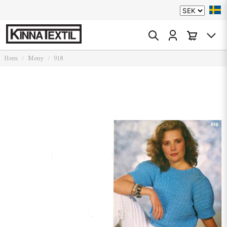
Hem
Meny
918