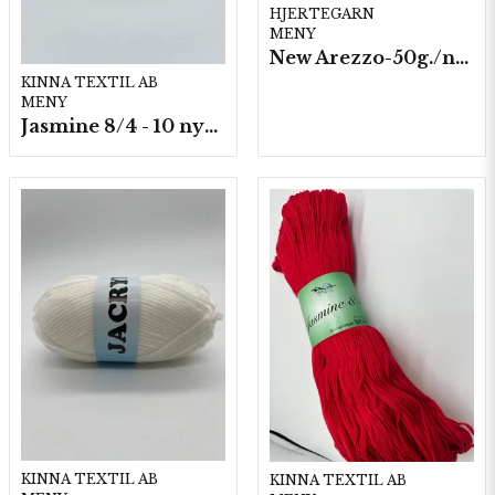
HJERTEGARN
MENY
New Arezzo-50g./nyst. 10 st/fp.
KINNA TEXTIL AB
MENY
Jasmine 8/4 - 10 nystan a50g./fp.
KINNA TEXTIL AB
KINNA TEXTIL AB