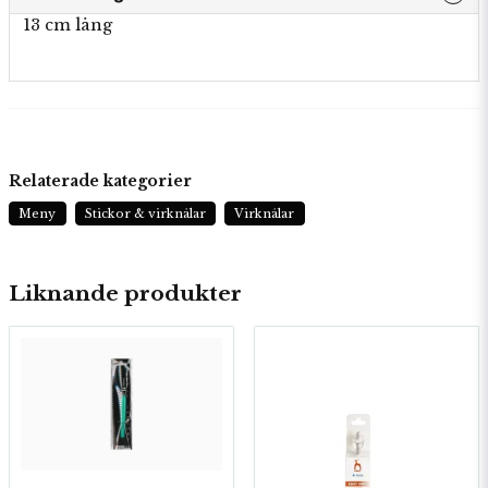
13 cm lång
Relaterade kategorier
Meny
Stickor & virknålar
Virknålar
Liknande produkter