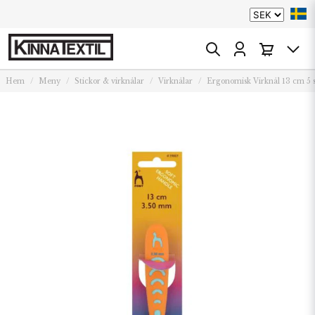
Hem
Meny
Stickor & virknålar
Virknålar
Ergonomisk Virknål 13 cm 5 s