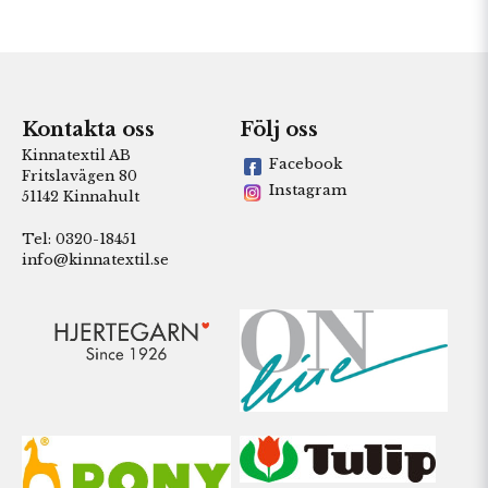
Kontakta oss
Följ oss
Kinnatextil AB
Facebook
Fritslavägen 80
Instagram
51142 Kinnahult
Tel: 0320-18451
info@kinnatextil.se