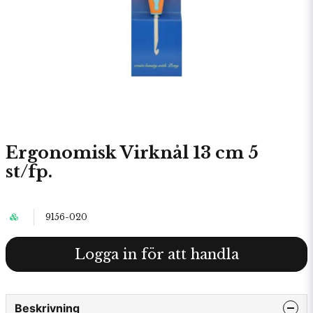
Ergonomisk Virknål 13 cm 5
st/fp.
9156-020
Logga in för att handla
Beskrivning