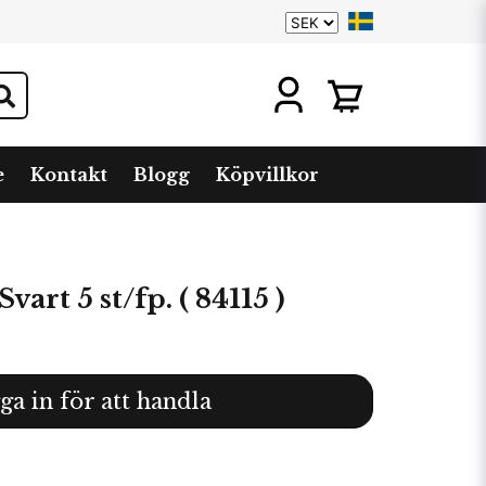
e
Kontakt
Blogg
Köpvillkor
art 5 st/fp. ( 84115 )
ga in för att handla