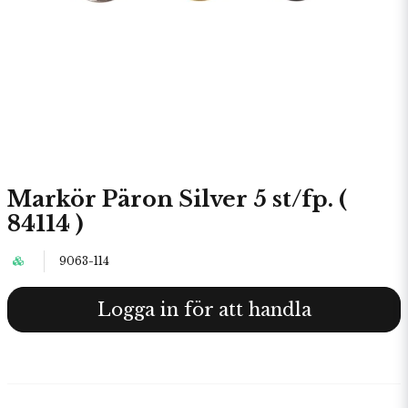
Markör Päron Silver 5 st/fp. (
84114 )
9063-114
Logga in för att handla