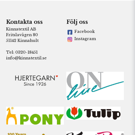
Kontakta oss
Följ oss
Kinnatextil AB
Facebook
Fritslavägen 80
Instagram
51142 Kinnahult
Tel: 0320-18451
info@kinnatextil.se