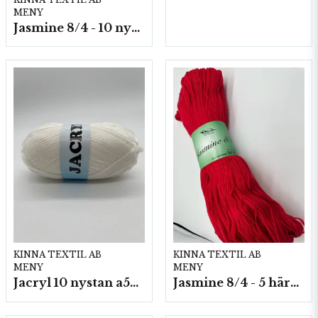
MENY
Jasmine 8/4 - 10 nystan a50g./fp.
KINNA TEXTIL AB
KINNA TEXTIL AB
MENY
MENY
Jacryl 10 nystan a50g./fp.
Jasmine 8/4 - 5 härvor a200g./fp.