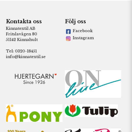
Kontakta oss
Följ oss
Kinnatextil AB
Facebook
Fritslavägen 80
Instagram
51142 Kinnahult
Tel: 0320-18451
info@kinnatextil.se