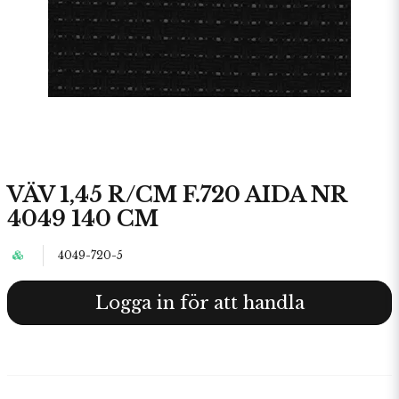
VÄV 1,45 R/CM F.720 AIDA NR
4049 140 CM
4049-720-5
Logga in för att handla