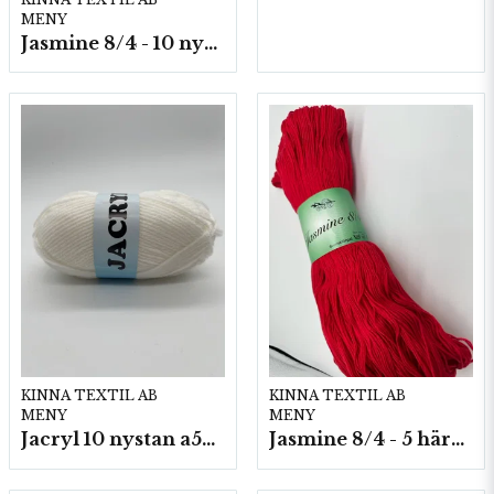
MENY
Jasmine 8/4 - 10 nystan a50g./fp.
KINNA TEXTIL AB
KINNA TEXTIL AB
MENY
MENY
Jacryl 10 nystan a50g./fp.
Jasmine 8/4 - 5 härvor a200g./fp.