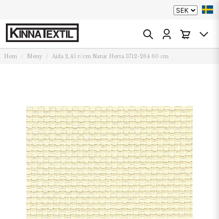
Hem
Meny
Aida 2,45 r/cm Natur Herta 3712-264 60 cm