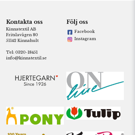
Kontakta oss
Följ oss
Kinnatextil AB
Facebook
Fritslavägen 80
Instagram
51142 Kinnahult
Tel: 0320-18451
info@kinnatextil.se