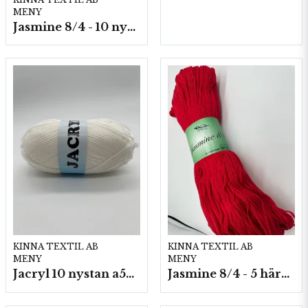
MENY
Jasmine 8/4 - 10 nystan a50g./fp.
KINNA TEXTIL AB
KINNA TEXTIL AB
MENY
MENY
Jacryl 10 nystan a50g./fp.
Jasmine 8/4 - 5 härvor a200g./fp.