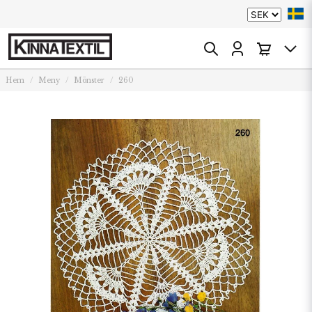
Hem
Meny
Mönster
260