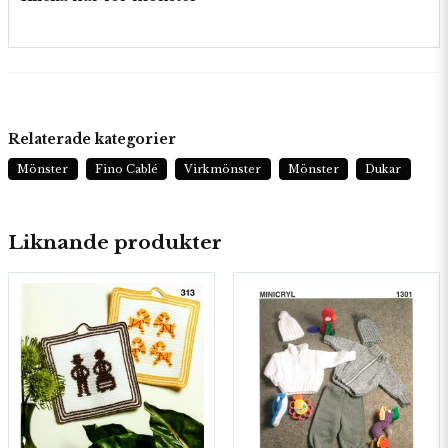
Relaterade kategorier
Mönster
Fino Cablé
Virkmönster
Mönster
Dukar
Liknande produkter