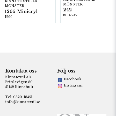
KINNA TEXTIL AB
MÖNSTER
MÖNSTER
242
1266-Minicryl
800-242
1266
Kontakta oss
Följ oss
Kinnatextil AB
Facebook
Fritslavägen 80
Instagram
51142 Kinnahult
Tel: 0320-18451
info@kinnatextil.se