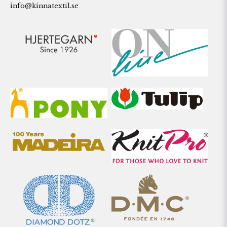
info@kinnatextil.se