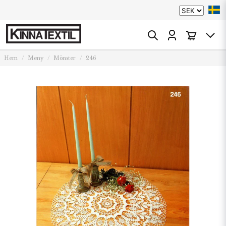
Hem
Meny
Mönster
246