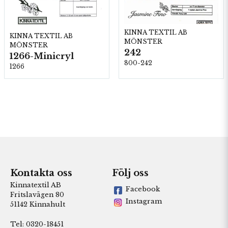
KINNA TEXTIL AB
KINNA TEXTIL AB
MÖNSTER
MÖNSTER
242
1266-Minicryl
800-242
1266
Kontakta oss
Följ oss
Kinnatextil AB
Facebook
Fritslavägen 80
Instagram
51142 Kinnahult
Tel: 0320-18451