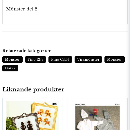
Mönster del 2
Relaterade kategorier
Mönster
Fino 12/3
Fino Cablé
Virkmönster
Mönster
Dukar
Liknande produkter