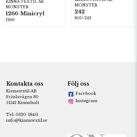
KINNA TEXTIL AB
MÖNSTER
MÖNSTER
242
1266-Minicryl
800-242
1266
Kontakta oss
Följ oss
Kinnatextil AB
Facebook
Fritslavägen 80
Instagram
51142 Kinnahult
Tel: 0320-18451
info@kinnatextil.se