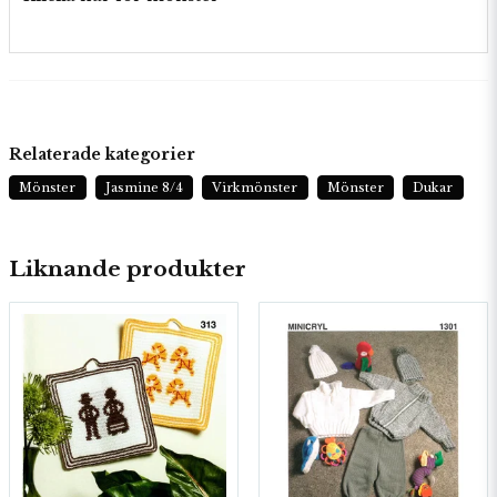
Relaterade kategorier
Mönster
Jasmine 8/4
Virkmönster
Mönster
Dukar
Liknande produkter