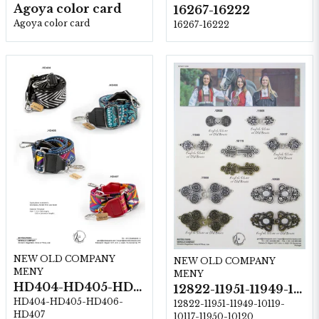
Agoya color card
16267-16222
Agoya color card
16267-16222
NEW OLD COMPANY
NEW OLD COMPANY
MENY
MENY
HD404-HD405-HD406-HD407
12822-11951-11949-10119-10117-11950-10120
HD404-HD405-HD406-
12822-11951-11949-10119-
HD407
10117-11950-10120