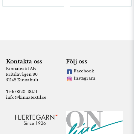
Kontakta oss
Följ oss
Kinnatextil AB
Facebook
Fritslavägen 80
Instagram
51142 Kinnahult
Tel: 0320-18451
info@kinnatextil.se