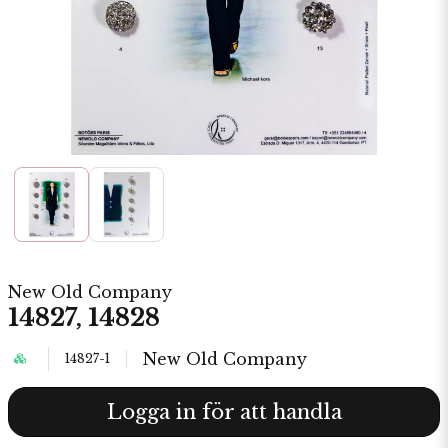
New Old Company
14827, 14828
New Old Company
14827-1
Logga in för att handla