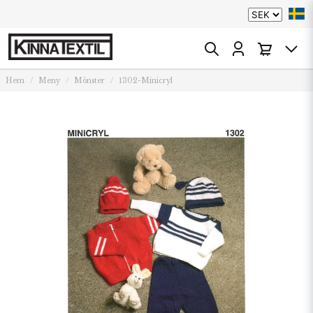
Hem
Meny
Mönster
1302-Minicryl