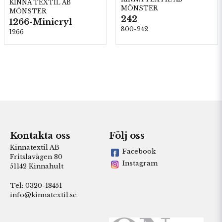
KINNA TEXTIL AB
MÖNSTER
MÖNSTER
242
1266-Minicryl
800-242
1266
Kontakta oss
Följ oss
Kinnatextil AB
Facebook
Fritslavägen 80
Instagram
51142 Kinnahult
Tel: 0320-18451
info@kinnatextil.se