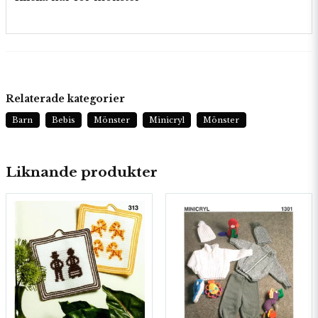
Relaterade kategorier
Barn
Bebis
Mönster
Minicryl
Mönster
Liknande produkter