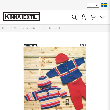
Hem
Meny
Mönster
1291-Minicryl