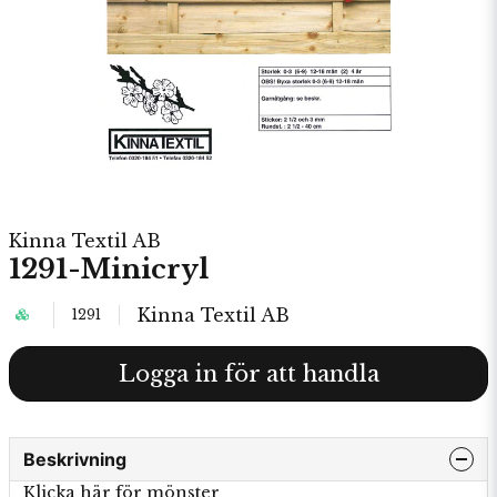
Kinna Textil AB
1291-Minicryl
Kinna Textil AB
1291
Logga in för att handla
Beskrivning
Klicka här för mönster