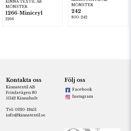
KINNA TEXTIL AB
MÖNSTER
MÖNSTER
242
1266-Minicryl
800-242
1266
Kontakta oss
Följ oss
Kinnatextil AB
Facebook
Fritslavägen 80
Instagram
51142 Kinnahult
Tel: 0320-18451
info@kinnatextil.se