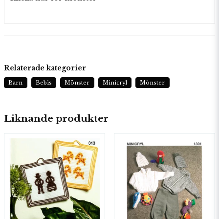
Relaterade kategorier
Barn
Bebis
Mönster
Minicryl
Mönster
Liknande produkter