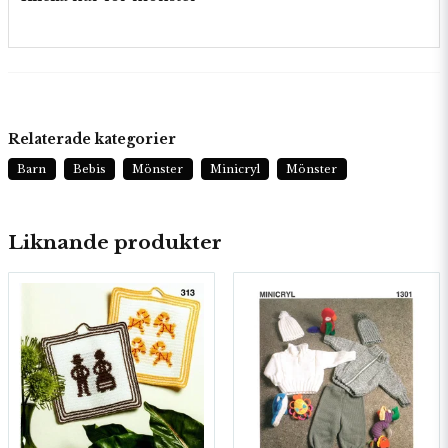
Relaterade kategorier
Barn
Bebis
Mönster
Minicryl
Mönster
Liknande produkter