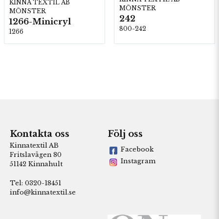
KINNA TEXTIL AB
MÖNSTER
MÖNSTER
242
1266-Minicryl
800-242
1266
Kontakta oss
Följ oss
Kinnatextil AB
Facebook
Fritslavägen 80
Instagram
51142 Kinnahult
Tel: 0320-18451
info@kinnatextil.se