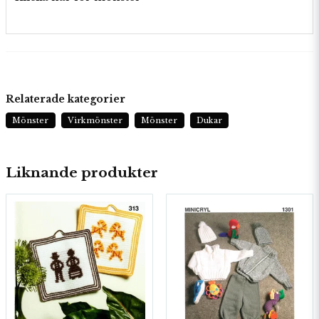
Relaterade kategorier
Mönster
Virkmönster
Mönster
Dukar
Liknande produkter