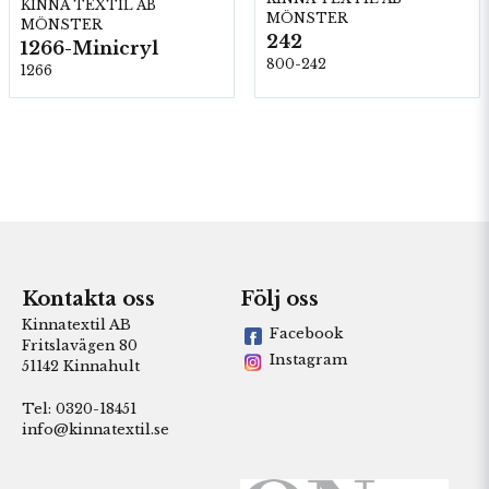
KINNA TEXTIL AB
MÖNSTER
MÖNSTER
242
1266-Minicryl
800-242
1266
Kontakta oss
Följ oss
Kinnatextil AB
Facebook
Fritslavägen 80
Instagram
51142 Kinnahult
Tel: 0320-18451
info@kinnatextil.se