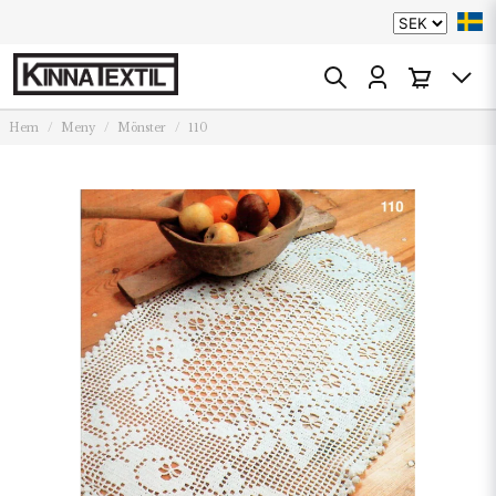
Hem
Meny
Mönster
110