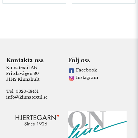
Kontakta oss
Följ oss
Kinnatextil AB
Facebook
Fritslavägen 80
Instagram
51142 Kinnahult
Tel: 0320-18451
info@kinnatextil.se