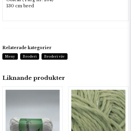
130 cm bred
Relaterade kategorier
Meny
Broderi
Broderi väv
Liknande produkter