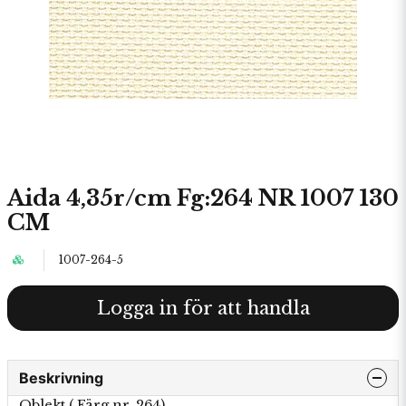
Aida 4,35r/cm Fg:264 NR 1007 130
CM
1007-264-5
Logga in för att handla
Beskrivning
Oblekt ( Färg nr. 264)