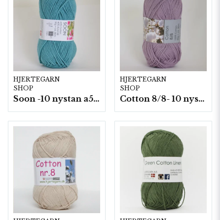
HJERTEGARN
HJERTEGARN
SHOP
SHOP
Soon -10 nystan a50g./fp.
Cotton 8/8- 10 nystan a50g./fp. (8059)