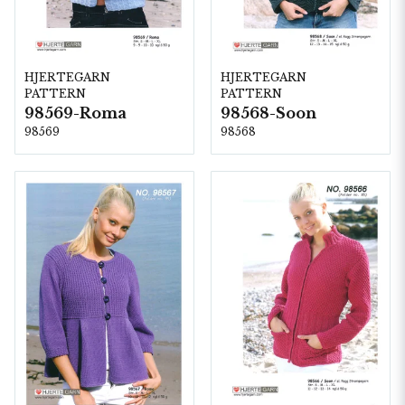
HJERTEGARN
HJERTEGARN
PATTERN
PATTERN
98569-Roma
98568-Soon
98569
98568