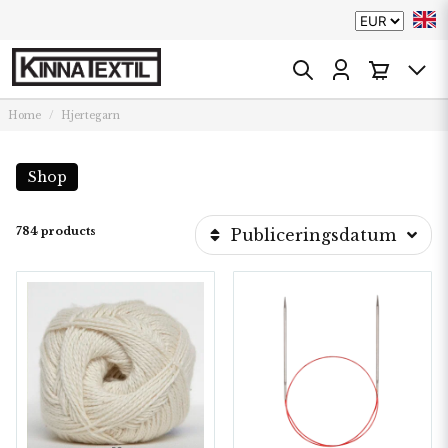
Home
Hjertegarn
Shop
784 products
Publiceringsdatum