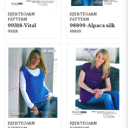
HJERTEGARN
HJERTEGARN
PATTERN
PATTERN
99318-Vital
98899-Alpaca silk
99318
98899
HJERTEGARN
HJERTEGARN