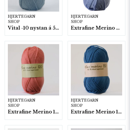
HJERTEGARN
HJERTEGARN
SHOP
SHOP
Vital -10 nystan á 50g./fp.
Extrafine Merino 90
HJERTEGARN
HJERTEGARN
SHOP
SHOP
Extrafine Merino 120- 10 nystan a50g./fp.
Extrafine Merino 150- 10 nystan a50g./fp.