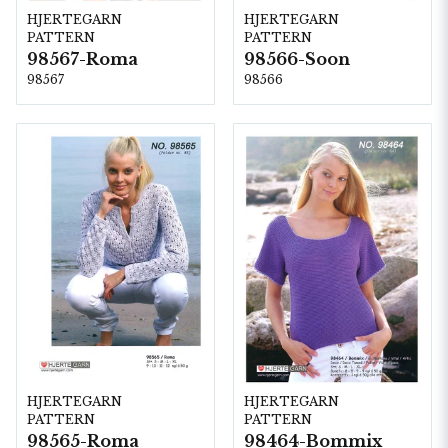
HJERTEGARN
HJERTEGARN
PATTERN
PATTERN
98567-Roma
98566-Soon
98567
98566
HJERTEGARN
HJERTEGARN
PATTERN
PATTERN
98565-Roma
98464-Bommix