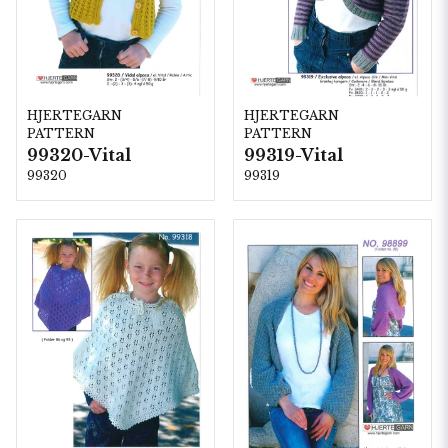
HJERTEGARN
HJERTEGARN
PATTERN
PATTERN
99320-Vital
99319-Vital
99320
99319