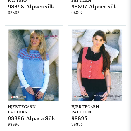
PATTERN
PATTERN
98898-Alpaca silk
98897-Alpaca silk
98898
98897
HJERTEGARN
HJERTEGARN
PATTERN
PATTERN
98896-Alpaca Silk
98895
98896
98895