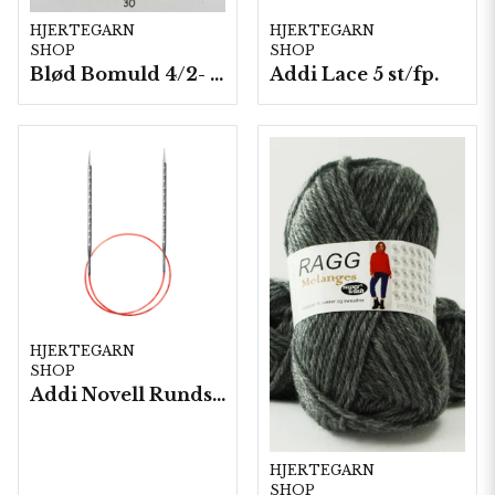
HJERTEGARN
HJERTEGARN
SHOP
SHOP
Blød Bomuld 4/2- 10 nystan/ fp. á 100 g.
Addi Lace 5 st/fp.
HJERTEGARN
SHOP
Addi Novell Rundsticka 5 st/fp.
HJERTEGARN
SHOP