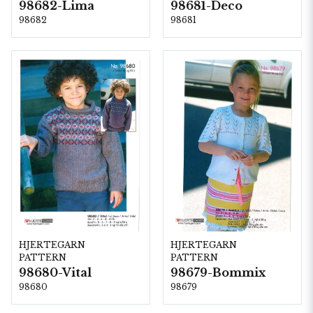
98682-Lima
98681-Deco
98682
98681
HJERTEGARN
HJERTEGARN
PATTERN
PATTERN
98680-Vital
98679-Bommix
98680
98679