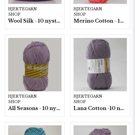
HJERTEGARN
HJERTEGARN
SHOP
SHOP
Wool Silk - 10 nystan á 50g./fp.
Merino Cotton - 10 nystan a50g./fp.
HJERTEGARN
HJERTEGARN
SHOP
SHOP
All Seasons - 10 nystan á 50 g./fp.
Lana Cotton -10 nystan á 50g./fp.