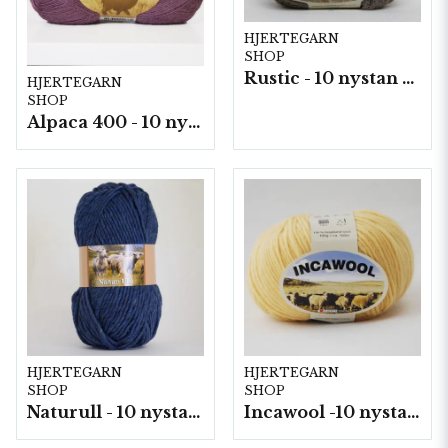
HJERTEGARN
SHOP
Rustic - 10 nystan a25g./fp.
HJERTEGARN
SHOP
Alpaca 400 - 10 nystan a50 g./fp.
HJERTEGARN
HJERTEGARN
SHOP
SHOP
Naturull - 10 nystan a100 g./fp.
Incawool -10 nystan a100g./fp.