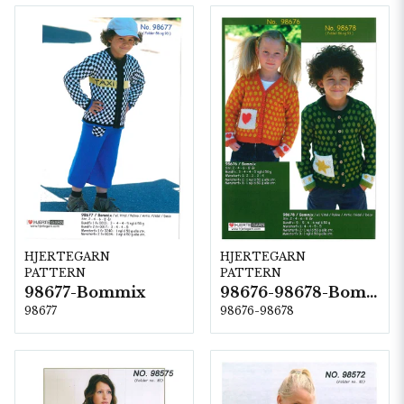
HJERTEGARN
HJERTEGARN
PATTERN
PATTERN
98677-Bommix
98676-98678-Bommix
98677
98676-98678