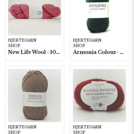
HJERTEGARN
HJERTEGARN
SHOP
SHOP
New Life Wool - 100 gram/härva
Armonia Colour- 5 härv/fp. a100 g.
HJERTEGARN
HJERTEGARN
SHOP
SHOP