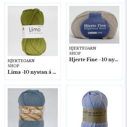
HJERTEGARN
SHOP
Hjerte Fine - 10 nystan a40g./fp.
HJERTEGARN
SHOP
Lima -10 nystan á 50g./fp.