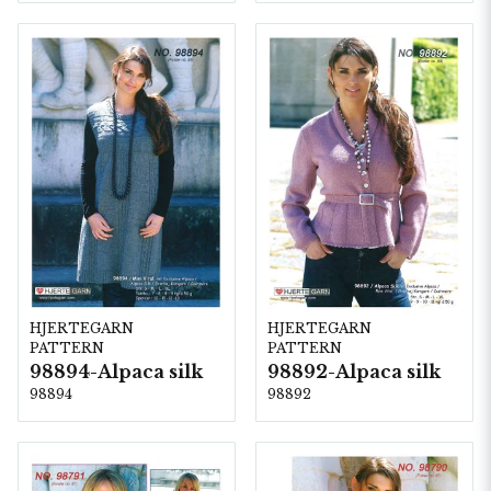
HJERTEGARN
HJERTEGARN
PATTERN
PATTERN
98894-Alpaca silk
98892-Alpaca silk
98894
98892