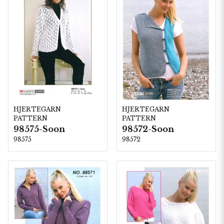
HJERTEGARN
HJERTEGARN
PATTERN
PATTERN
98575-Soon
98572-Soon
98575
98572