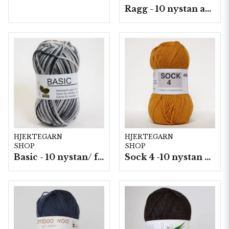
Ragg - 10 nystan a50g./fp.
HJERTEGARN
HJERTEGARN
SHOP
SHOP
Basic - 10 nystan/ fp. a50 g
Sock 4 -10 nystan a50g./fp.