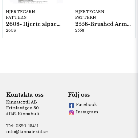
HJERTEGARN
HJERTEGARN
PATTERN
PATTERN
2608- Hjerte alpacka
2558-Brushed Armonia
2608
2558
Kontakta oss
Följ oss
Kinnatextil AB
Facebook
Fritslavägen 80
Instagram
51142 Kinnahult
Tel: 0320-18451
info@kinnatextil.se