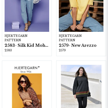
HJERTEGARN
HJERTEGARN
PATTERN
PATTERN
2583- Silk Kid Mohair
2579- New Arezzo
2583
2579