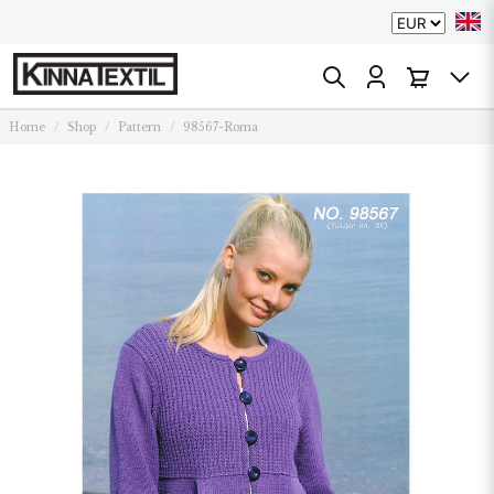
Home
Shop
Pattern
98567-Roma