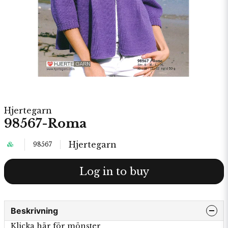
Hjertegarn
98567-Roma
Hjertegarn
98567
Log in to buy
Beskrivning
Klicka här för mönster