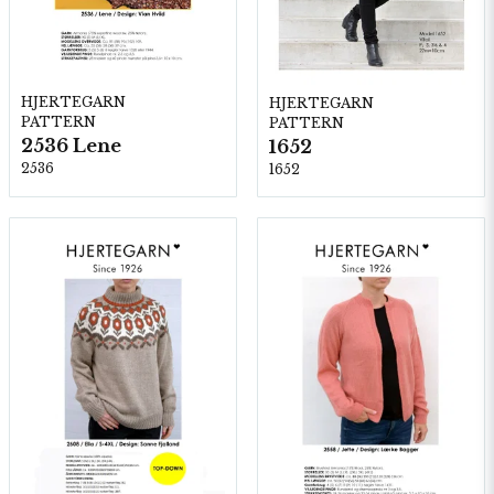
HJERTEGARN
HJERTEGARN
PATTERN
PATTERN
2536 Lene
1652
2536
1652