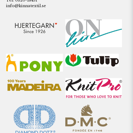
Tel: 0320-18451
info@kinnatextil.se