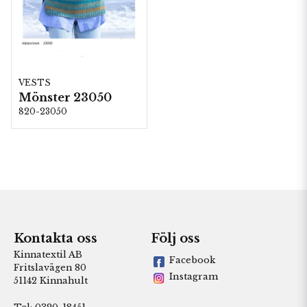
VESTS
Mönster 23050
820-23050
Kontakta oss
Följ oss
Kinnatextil AB
Facebook
Fritslavägen 80
Instagram
51142 Kinnahult