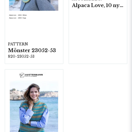
Alpaca Love, 10 nystan á 50gram
PATTERN
Mönster 23052-53
820-23052-53