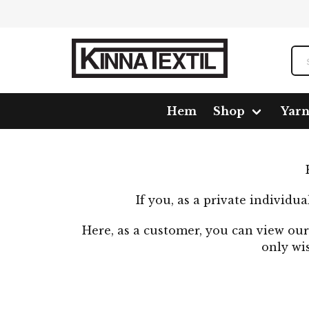
Hem
Shop
Yar
If you, as a private individu
Here, as a customer, you can view our 
only wi