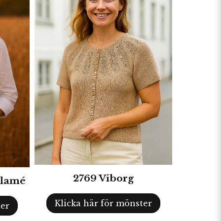
2769 Viborg
 Flamé
Klicka här för mönster
ter