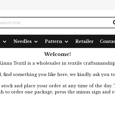
n
Needles
Pattern
Retailer
Conta
Welcome!
Kinna Textil is a wholesaler in textile craftsmanship
al, find something you like here, we kindly ask you to
stock and place your order at any time of the day. 
sh to order one package, press the minus sign and en