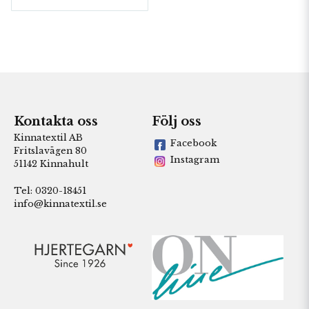
Kontakta oss
Följ oss
Kinnatextil AB
Facebook
Fritslavägen 80
Instagram
51142 Kinnahult
Tel: 0320-18451
info@kinnatextil.se