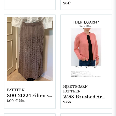
2647
HJERTEGARN
PATTERN
PATTERN
800-21224 Filten som ville bli kjol
2558-Brushed Armonia
800-21224
2558