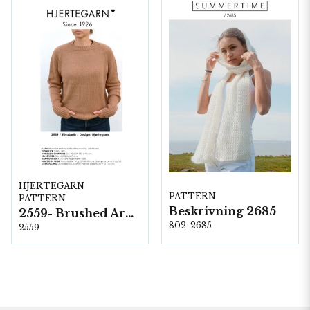
HJERTEGARN
PATTERN
PATTERN
Beskrivning 2685
2559- Brushed Armonia
802-2685
2559