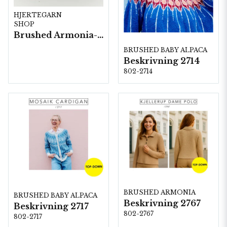
HJERTEGARN
SHOP
Brushed Armonia- 10 nystan a50g./fp.
BRUSHED BABY ALPACA
Beskrivning 2714
802-2714
BRUSHED ARMONIA
BRUSHED BABY ALPACA
Beskrivning 2767
Beskrivning 2717
802-2767
802-2717