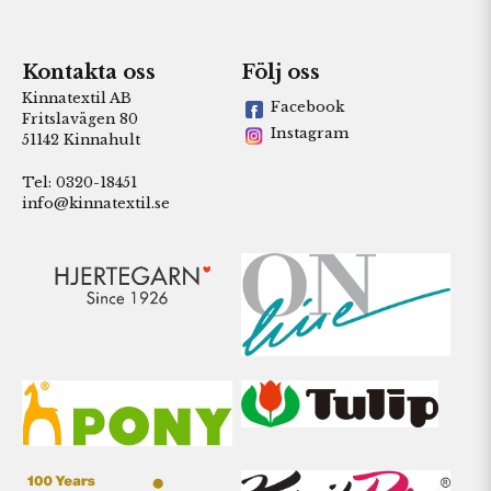
Kontakta oss
Följ oss
Kinnatextil AB
Facebook
Fritslavägen 80
Instagram
51142 Kinnahult
Tel: 0320-18451
info@kinnatextil.se