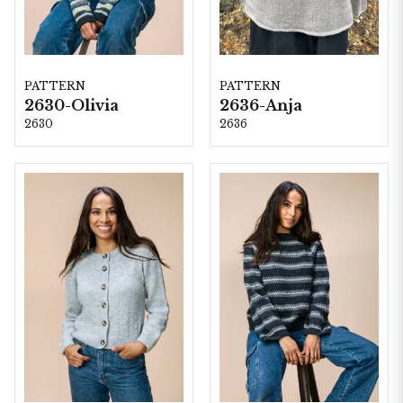
PATTERN
PATTERN
2630-Olivia
2636-Anja
2630
2636