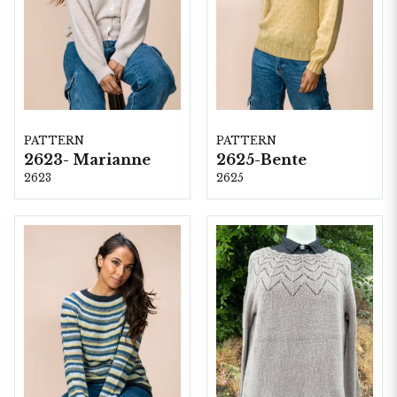
PATTERN
PATTERN
2623- Marianne
2625-Bente
2623
2625