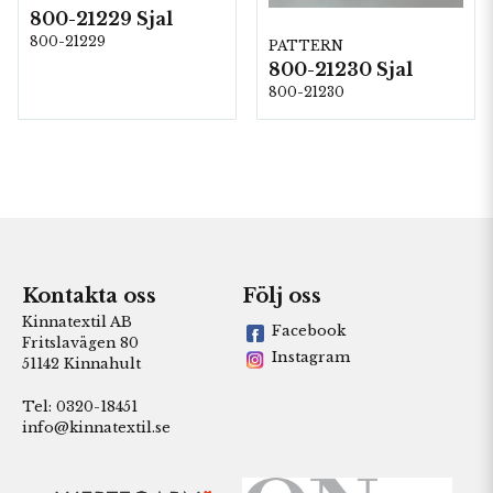
800-21229 Sjal
800-21229
PATTERN
800-21230 Sjal
800-21230
Kontakta oss
Följ oss
Kinnatextil AB
Facebook
Fritslavägen 80
Instagram
51142 Kinnahult
Tel: 0320-18451
info@kinnatextil.se