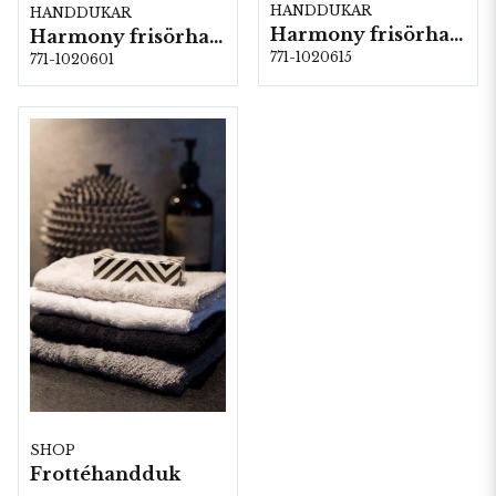
HANDDUKAR
HANDDUKAR
Harmony frisörhandduk 35x80 cm Svart
Harmony frisörhandduk 35x80 cm Vit
771-1020615
771-1020601
SHOP
Frottéhandduk