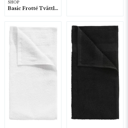
SHOP
Basic Frotté Tvättlappar 25x25 cm