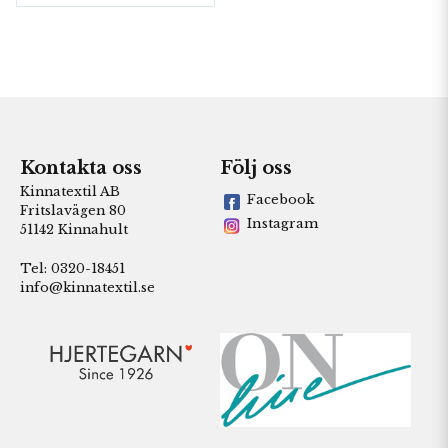
Kontakta oss
Följ oss
Kinnatextil AB
Facebook
Fritslavägen 80
Instagram
51142 Kinnahult
Tel: 0320-18451
info@kinnatextil.se