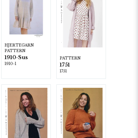
HJERTEGARN
PATTERN
1910-Sus
PATTERN
1910-1
1751
1751