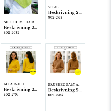
VITAL
Beskrivning 2718
802-2718
SILK KID MOHAIR
Beskrivning 2682
802-2682
ALPACA 400
BRUSHED BABY ALPACA
Beskrivning 2764
Beskrivning 2765
802-2764
802-2765