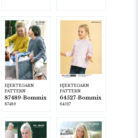
HJERTEGARN
HJERTEGARN
PATTERN
PATTERN
87489-Bommix
64527-Bommix
87489
64527