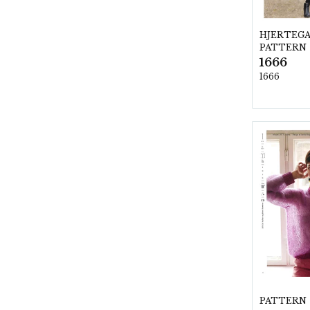
HJERTEG
PATTERN
1666
1666
PATTERN