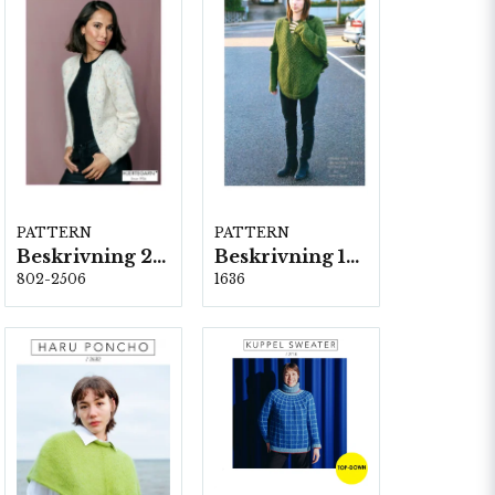
PATTERN
PATTERN
Beskrivning 2506
Beskrivning 1636
802-2506
1636