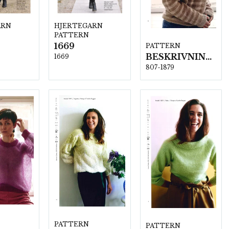
ARN
HJERTEGARN
PATTERN
1669
PATTERN
BESKRIVNING NR1879
1669
807-1879
PATTERN
PATTERN