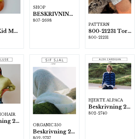
SHOP
BESKRIVNING NR 2698 "Lumen"
807-2698
PATTERN
Hjerte-Kid Mohair, 5 härvor a50 g./fp.
800-21231 Torgvantar
800-21231
HJERTE ALPACA
Beskrivning 2740
802-2740
 MOHAIR
Beskrivning 2734
ORGANIC 350
Beskrivning 2737
802-2737