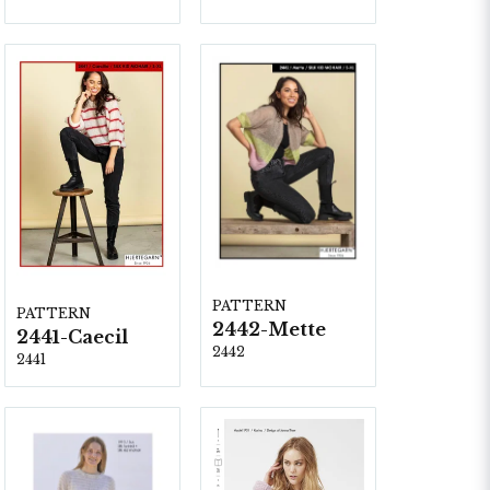
PATTERN
PATTERN
2442-Mette
2441-Caecil
2442
2441