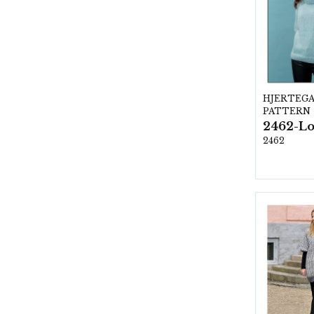
HJERTEG
PATTERN
2462-L
2462