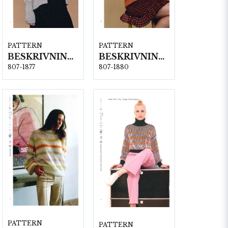
PATTERN
PATTERN
BESKRIVNING NR1877
BESKRIVNING NR1880
807-1877
807-1880
PATTERN
PATTERN