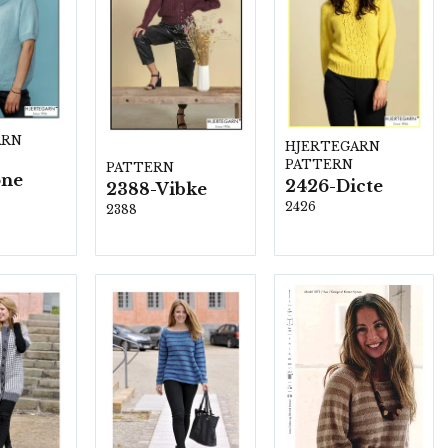
ARN
HJERTEGARN
PATTERN
PATTERN
one
2426-Dicte
2388-Vibke
2426
2388