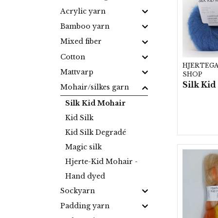
Acrylic yarn
Bamboo yarn
Mixed fiber
Cotton
HJERTEG
Mattvarp
SHOP
Mohair/silkes garn
Silk Kid Mohair
Kid Silk
Kid Silk Degradé
Magic silk
Hjerte-Kid Mohair -
Hand dyed
Sockyarn
Padding yarn