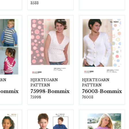
3533
ARN
HJERTEGARN
HJERTEGARN
PATTERN
PATTERN
Bommix
75998-Bommix
76003-Bommix
75998
76003