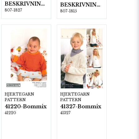
BESKRIVNING NR1827
BESKRIVNING NR1815
807-1827
807-1815
HJERTEGARN
HJERTEGARN
PATTERN
PATTERN
41220-Bommix
41327-Bommix
41220
41327