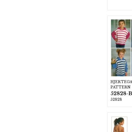
HJERTEG
PATTERN
52828-
52828