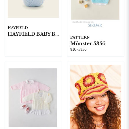
HAYFIELD
HAYFIELD BABY BONUS 4 PLY, 100G
PATTERN
Mönster 5356
810-5356