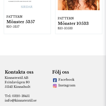
PATTERN
PATTERN
Mönster 5357
Mönster 10533
810-5357
810-10533
Kontakta oss
Följ oss
Kinnatextil AB
Facebook
Fritslavägen 80
Instagram
51142 Kinnahult
Tel: 0320-18451
info@kinnatextil.se