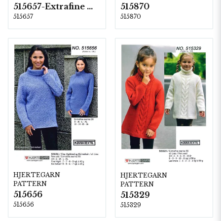
515657-Extrafine Merino 90
515870
515657
515870
HJERTEGARN
HJERTEGARN
PATTERN
PATTERN
515656
515329
515656
515329