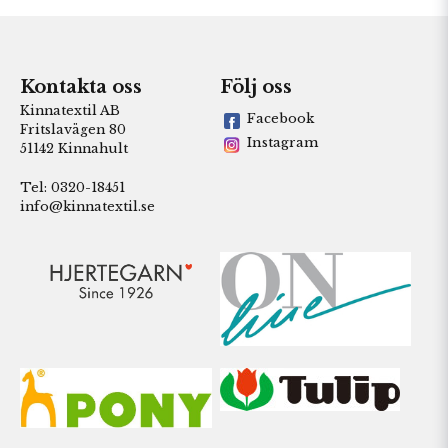
Kontakta oss
Följ oss
Kinnatextil AB
Facebook
Fritslavägen 80
Instagram
51142 Kinnahult
Tel: 0320-18451
info@kinnatextil.se