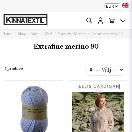
Home
Shop
Yarn
Wool
Extra fine Merino
Extrafine merino 90
Extrafine merino 90
7 products
-- Välj --