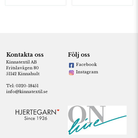
Kontakta oss
Följ oss
Kinnatextil AB
Facebook
Fritslavägen 80
Instagram
51142 Kinnahult
Tel: 0320-18451
info@kinnatextil.se