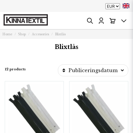
Home
Shop
Accessories
Blixtlås
Blixtlås
12 products
Publiceringsdatum