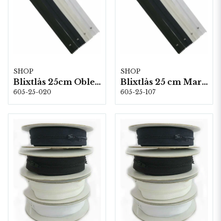
SHOP
SHOP
Blixtlås 25cm Oblekt 10 st/fp
Blixtlås 25 cm Marin 10 st/fp
605-25-020
605-25-107