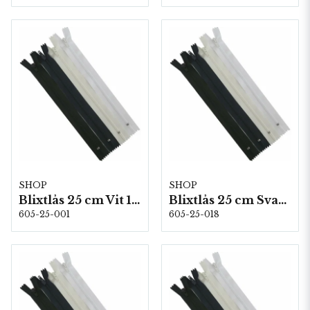
SHOP
SHOP
Blixtlås 25 cm Vit 10 st/fp
Blixtlås 25 cm Svart 10 st/fp
605-25-001
605-25-018