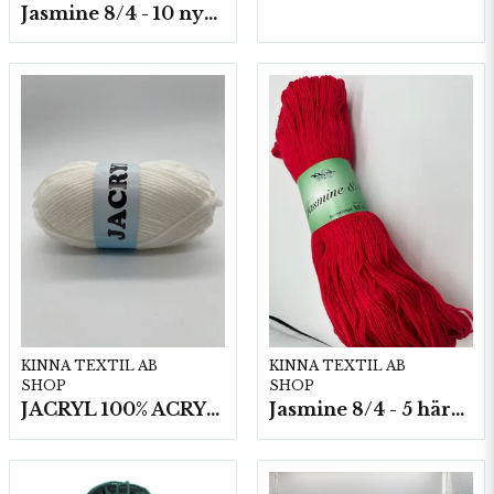
Jasmine 8/4 - 10 nystan a50g./fp.
KINNA TEXTIL AB
KINNA TEXTIL AB
SHOP
SHOP
JACRYL 100% ACRYL 50 G
Jasmine 8/4 - 5 härvor a200g./fp.