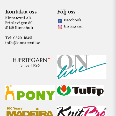
Kontakta oss
Följ oss
Kinnatextil AB
Facebook
Fritslavägen 80
Instagram
51142 Kinnahult
Tel: 0320-18451
info@kinnatextil.se