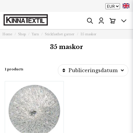
Home
Shop
Yarn
Stickfasthet garner
35 maskor
35 maskor
1 products
Publiceringsdatum