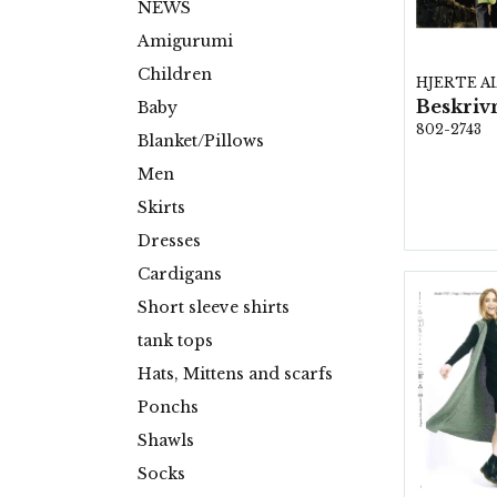
NEWS
Amigurumi
Children
HJERTE A
Baby
802-2743
Blanket/Pillows
Men
Skirts
Dresses
Cardigans
Short sleeve shirts
tank tops
Hats, Mittens and scarfs
Ponchs
Shawls
Socks