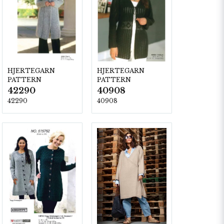
HJERTEGARN
HJERTEGARN
PATTERN
PATTERN
42290
40908
42290
40908