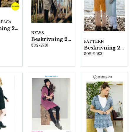
LPACA
Beskrivning 2743
NEWS
Beskrivning 2716
PATTERN
802-2716
Beskrivning 2683
802-2683