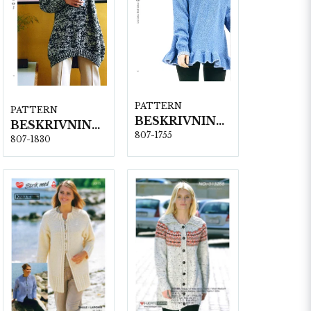
PATTERN
PATTERN
BESKRIVNING NR1755
BESKRIVNING NR1830
807-1755
807-1830