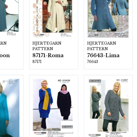
ARN
HJERTEGARN
HJERTEGARN
PATTERN
PATTERN
Soon
87171-Roma
76643-Lima
87171
76643