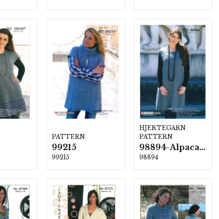
HJERTEGARN
PATTERN
PATTERN
99215
98894-Alpaca silk
99215
98894