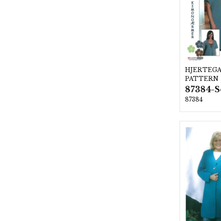
HJERTEG
PATTERN
87384-
87384