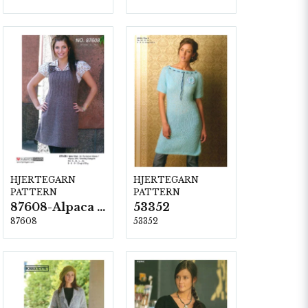
HJERTEGARN
HJERTEGARN
PATTERN
PATTERN
87608-Alpaca Silk
53352
87608
53352