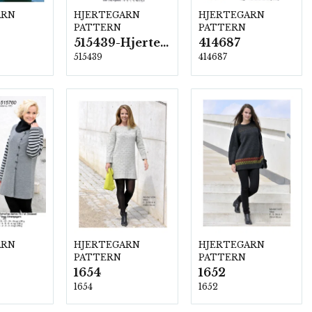
ARN
HJERTEGARN
HJERTEGARN
PATTERN
PATTERN
515439-Hjerte Alpaca
414687
515439
414687
ARN
HJERTEGARN
HJERTEGARN
PATTERN
PATTERN
1654
1652
1654
1652