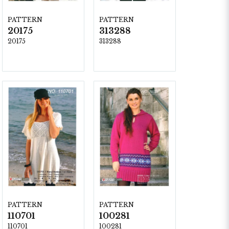
PATTERN
PATTERN
20175
313288
20175
313288
PATTERN
PATTERN
110701
100281
110701
100281