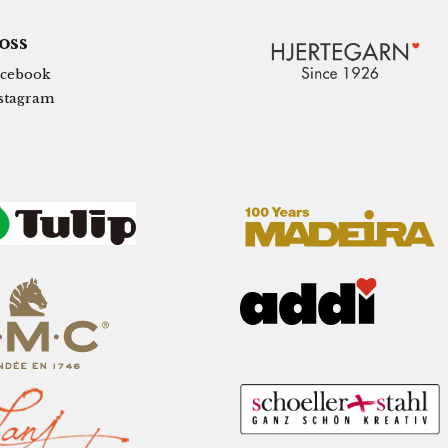
 oss
cebook
stagram