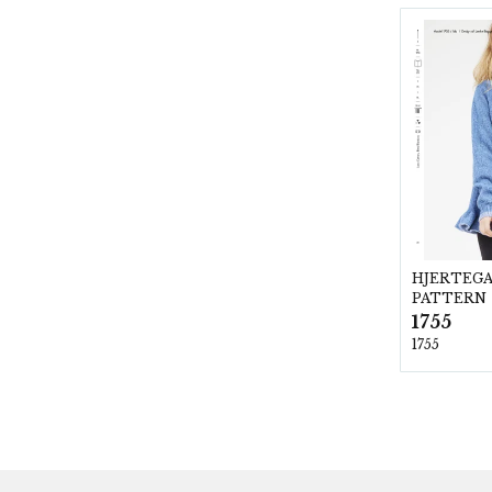
HJERTEG
PATTERN
1755
1755