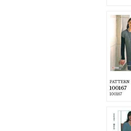
PATTERN
100167
100167