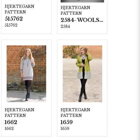
HJERTEGARN
HJERTEGARN
PATTERN
PATTERN
515762
2584- WOOLSILK
515762
2584
HJERTEGARN
HJERTEGARN
PATTERN
PATTERN
1662
1659
1662
1659