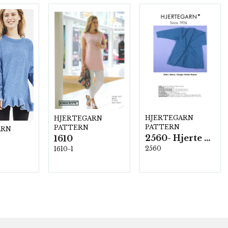
HJERTEGARN
HJERTEGARN
PATTERN
PATTERN
ARN
2560- Hjerte Fine
1610
2560
1610-1