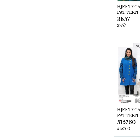
HJERTEG
PATTERN
3857
3857
HJERTEG
PATTERN
515760
515760