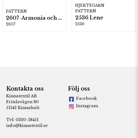
HJERTEGARN
PATTERN
PATTERN
2536 Lene
2607-Armonia och Alpaca 400
2536
2607
Kontakta oss
Följ oss
Kinnatextil AB
Facebook
Fritslavägen 80
Instagram
51142 Kinnahult
Tel: 0320-18451
info@kinnatextil.se