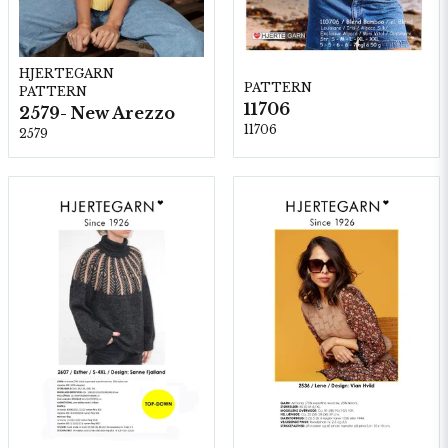
HJERTEGARN
PATTERN
PATTERN
11706
2579- New Arezzo
11706
2579