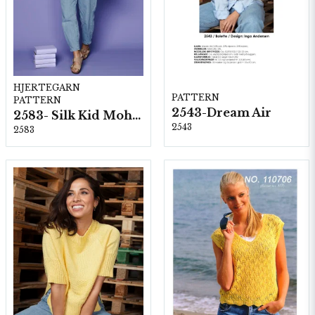
HJERTEGARN
PATTERN
PATTERN
2543-Dream Air
2583- Silk Kid Mohair
2543
2583