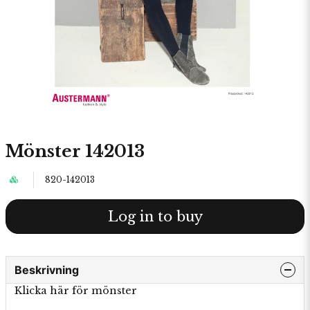
Mönster 142013
820-142013
Log in to buy
Beskrivning
Klicka här för mönster