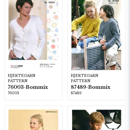
HJERTEGARN
HJERTEGARN
PATTERN
PATTERN
76003-Bommix
87489-Bommix
76003
87489