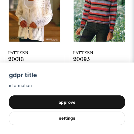
PATTERN
PATTERN
20013
20095
20013
20095
gdpr title
information
approve
settings