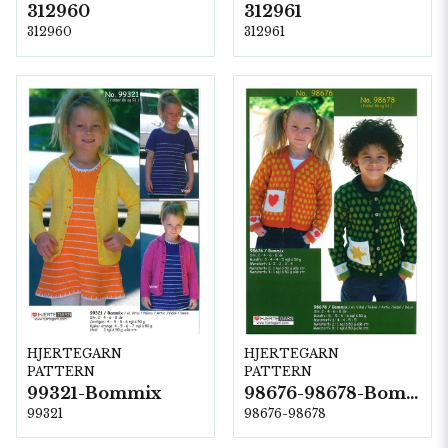
312960
312961
312960
312961
HJERTEGARN
HJERTEGARN
PATTERN
PATTERN
99321-Bommix
98676-98678-Bommix
99321
98676-98678