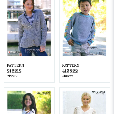
PATTERN
PATTERN
212212
413822
212212
413822