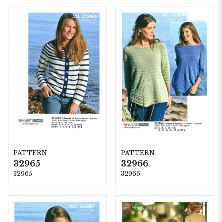
PATTERN
PATTERN
32965
32966
32965
32966