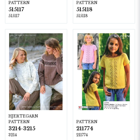
PATTERN
PATTERN
515117
515118
515117
515118
HJERTEGARN
PATTERN
PATTERN
3214-3215
211774
3214
211774