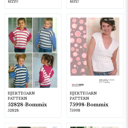
41220
41327
HJERTEGARN
HJERTEGARN
PATTERN
PATTERN
52828-Bommix
75998-Bommix
52828
75998