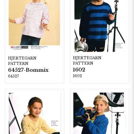
HJERTEGARN
HJERTEGARN
PATTERN
PATTERN
1602
64527-Bommix
1602
64527