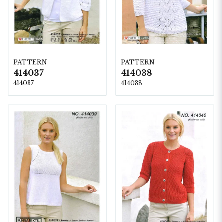
PATTERN
PATTERN
414037
414038
414037
414038