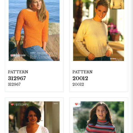
PATTERN
PATTERN
312967
20012
312967
20012