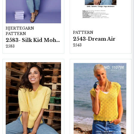
HJERTEGARN
PATTERN
PATTERN
2543-Dream Air
2583- Silk Kid Mohair
2543
2583