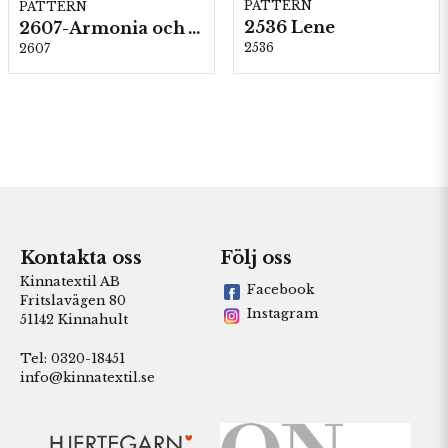
PATTERN
PATTERN
2536 Lene
2607-Armonia och Alpaca 400
2536
2607
Kontakta oss
Följ oss
Kinnatextil AB
Facebook
Fritslavägen 80
Instagram
51142 Kinnahult
Tel: 0320-18451
info@kinnatextil.se