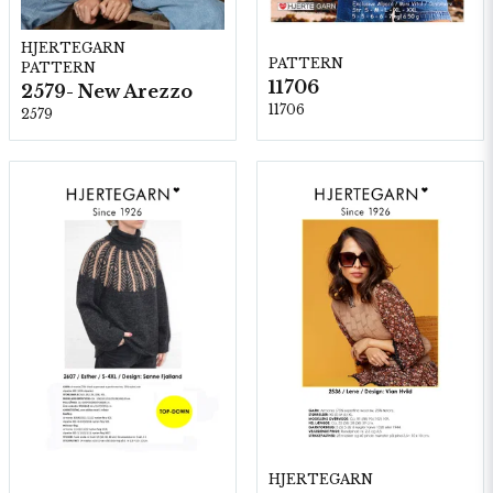
HJERTEGARN
PATTERN
PATTERN
11706
2579- New Arezzo
11706
2579
HJERTEGARN