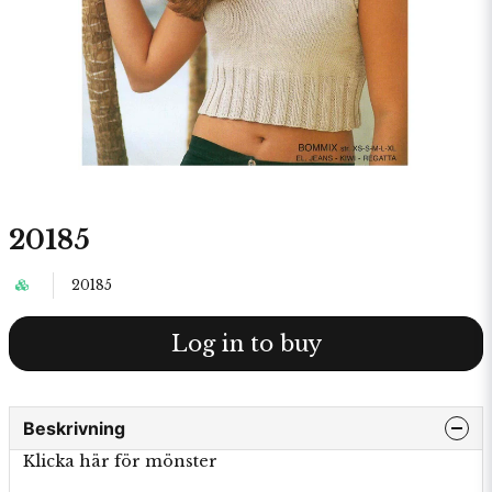
20185
20185
Log in to buy
Beskrivning
Klicka här för mönster