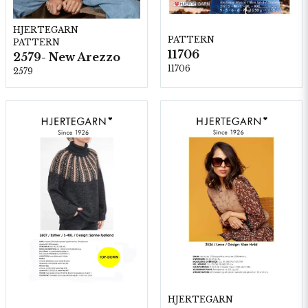
HJERTEGARN
PATTERN
PATTERN
11706
2579- New Arezzo
11706
2579
HJERTEGARN