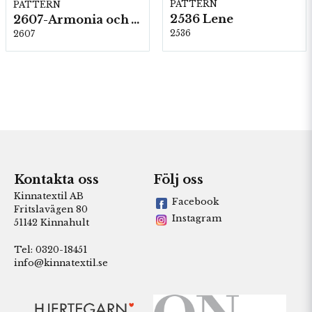
PATTERN
PATTERN
2536 Lene
2607-Armonia och Alpaca 400
2536
2607
Kontakta oss
Följ oss
Kinnatextil AB
Facebook
Fritslavägen 80
Instagram
51142 Kinnahult
Tel: 0320-18451
info@kinnatextil.se