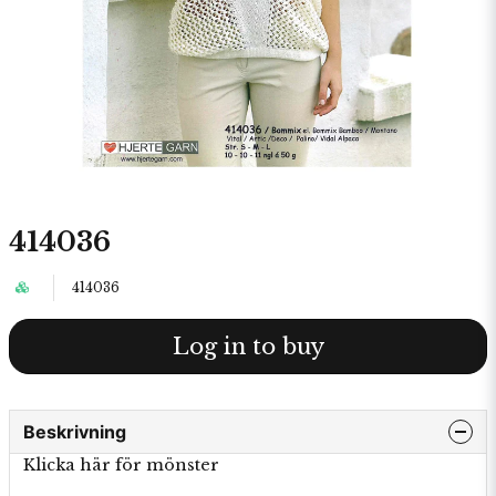
414036
414036
Log in to buy
Beskrivning
Klicka här för mönster