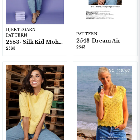
HJERTEGARN
PATTERN
PATTERN
2543-Dream Air
2583- Silk Kid Mohair
2543
2583