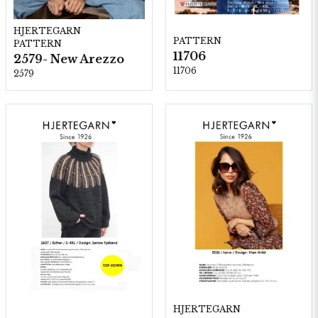
HJERTEGARN
PATTERN
PATTERN
11706
2579- New Arezzo
11706
2579
HJERTEGARN