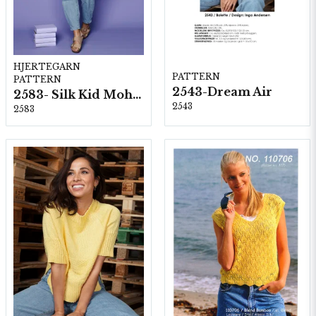
HJERTEGARN
PATTERN
PATTERN
2543-Dream Air
2583- Silk Kid Mohair
2543
2583