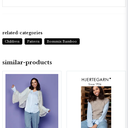
related-categories
Children
Pattern
Bommix Bamboo
similar-products