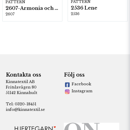
PATTERN
PATTERN
2536 Lene
2607-Armonia och Alpaca 400
2536
2607
Kontakta oss
Följ oss
Kinnatextil AB
Facebook
Fritslavägen 80
Instagram
51142 Kinnahult
Tel: 0320-18451
info@kinnatextil.se