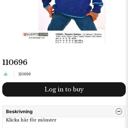
110696
110696
Log in to buy
Beskrivning
Klicka här för mönster