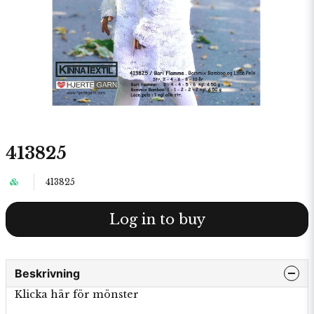
413825
413825
Log in to buy
Beskrivning
Klicka här för mönster