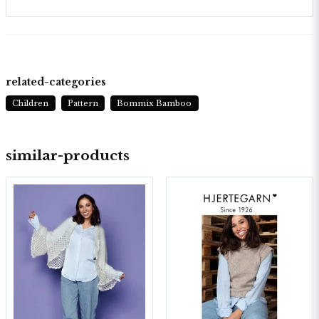
related-categories
Children
Pattern
Bommix Bamboo
similar-products