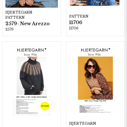
HJERTEGARN
PATTERN
PATTERN
11706
2579- New Arezzo
11706
2579
HJERTEGARN