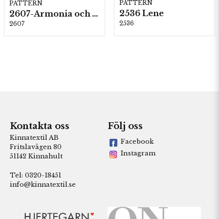
PATTERN
PATTERN
2536 Lene
2607-Armonia och Alpaca 400
2536
2607
Kontakta oss
Följ oss
Kinnatextil AB
Facebook
Fritslavägen 80
Instagram
51142 Kinnahult
Tel: 0320-18451
info@kinnatextil.se