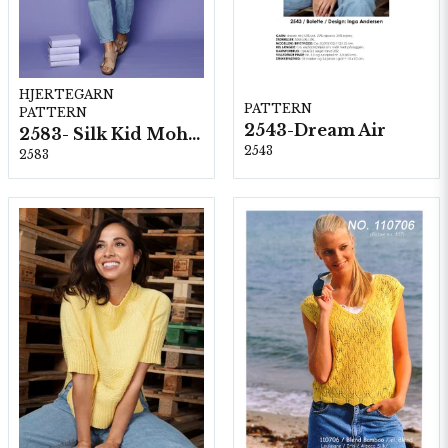
HJERTEGARN
PATTERN
PATTERN
2543-Dream Air
2583- Silk Kid Mohair
2543
2583