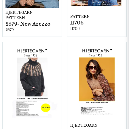
HJERTEGARN
PATTERN
PATTERN
11706
2579- New Arezzo
11706
2579
HJERTEGARN