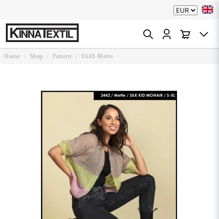
Home
Shop
Pattern
2442-Mette