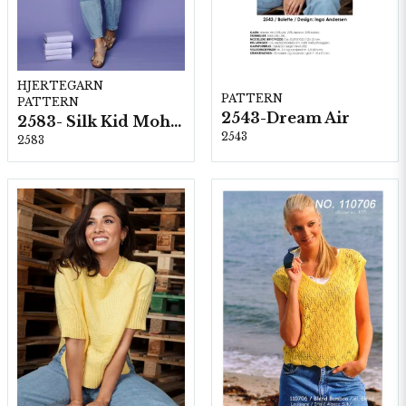
HJERTEGARN
PATTERN
PATTERN
2543-Dream Air
2583- Silk Kid Mohair
2543
2583