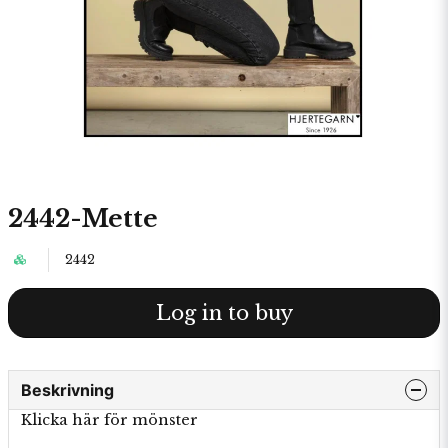
2442-Mette
2442
Log in to buy
Beskrivning
Klicka här för mönster