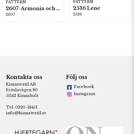
PATTERN
PATTERN
2536 Lene
2607-Armonia och Alpaca 400
2536
2607
Kontakta oss
Följ oss
Kinnatextil AB
Facebook
Fritslavägen 80
Instagram
51142 Kinnahult
Tel: 0320-18451
info@kinnatextil.se