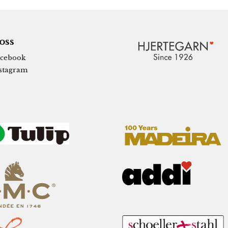
 oss
cebook
stagram