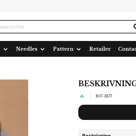
n
Needles
Pattern
Retailer
Conta
BESKRIVNING
807-1877
Beskrivning