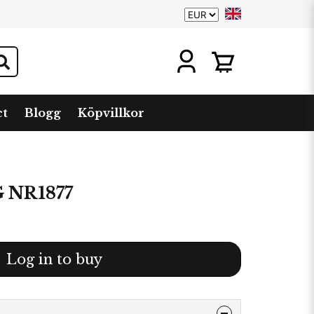
ct
Blogg
Köpvillkor
 NR1877
Log in to buy