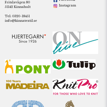
Fritslavägen 80
Instagram
51142 Kinnahult
Tel: 0320-18451
info@kinnatextil.se