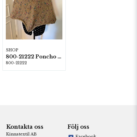
SHOP
800-21222 Poncho -Kaskad
800-21222
Kontakta oss
Följ oss
Kinnatextil AB
Facebook