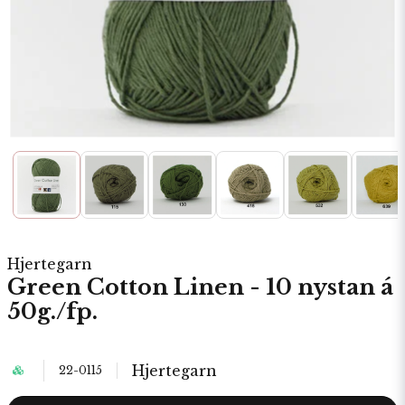
Hjertegarn
Green Cotton Linen - 10 nystan á
50g./fp.
Hjertegarn
22-0115